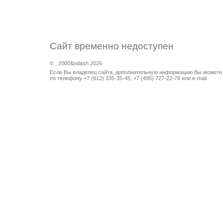
Сайт временно недоступен
© , 2000&ndash
2026
Если Вы владелец сайта, дополнительную информацию Вы можете
по телефону +7 (812) 335-35-45, +7 (495) 727-22-78 или e-mail