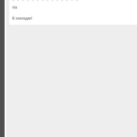
via
В закладки!