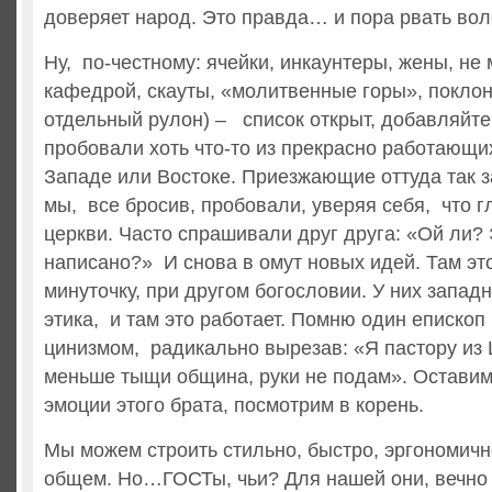
доверяет народ. Это правда… и пора рвать вол
Ну, по-честному: ячейки, инкаунтеры, жены, не
кафедрой, скауты, «молитвенные горы», поклон
отдельный рулон) – список открыт, добавляйт
пробовали хоть что-то из прекрасно работающи
Западе или Востоке. Приезжающие оттуда так з
мы, все бросив, пробовали, уверяя себя, что г
церкви. Часто спрашивали друг друга: «Ой ли? 
написано?» И снова в омут новых идей. Там это
минуточку, при другом богословии. У них запад
этика, и там это работает. Помню один епископ
цинизмом, радикально вырезав: «Я пастору из 
меньше тыщи община, руки не подам». Оставим 
эмоции этого брата, посмотрим в корень.
Мы можем строить стильно, быстро, эргономично
общем. Но…ГОСТы, чьи? Для нашей они, вечно