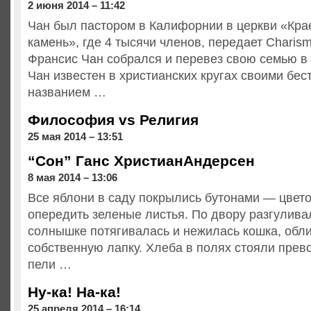
2 июня 2014 – 11:42
Чан был пастором в Калифорнии в церкви «Кра
камень», где 4 тысячи членов, передает Charism
Франсис Чан собрался и перевез свою семью в
Чан известен в христианских кругах своими бе
названием …
Философия vs Религия
25 мая 2014 – 13:51
“Сон” Ганс ХристианАндерсен
8 мая 2014 – 13:06
Все яблони в саду покрылись бутонами — цвето
опередить зеленые листья. По двору разгуливал
солнышке потягивалась и нежилась кошка, обл
собственную лапку. Хлеба в полях стояли прев
пели …
Ну-ка! На-ка!
25 апреля 2014 – 16:14