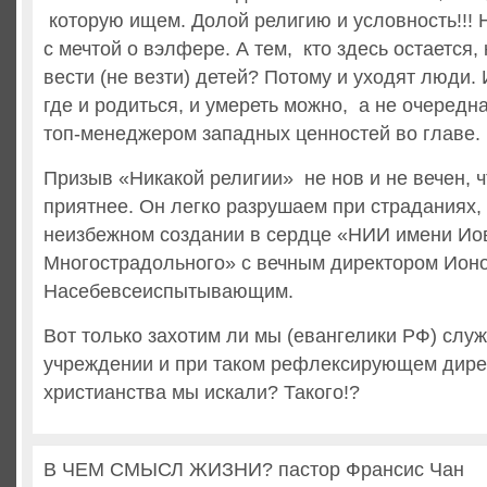
которую ищем. Долой религию и условность!!! 
с мечтой о вэлфере. А тем, кто здесь остается, 
вести (не везти) детей? Потому и уходят люди.
где и родиться, и умереть можно, а не очередн
топ-менеджером западных ценностей во главе.
Призыв «Никакой религии» не нов и не вечен, ч
приятнее. Он легко разрушаем при страданиях,
неизбежном создании в сердце «НИИ имени Ио
Многострадольного» с вечным директором Ион
Насебевсеиспытывающим.
Вот только захотим ли мы (евангелики РФ) служ
учреждении и при таком рефлексирующем дирек
христианства мы искали? Такого!?
В ЧЕМ СМЫСЛ ЖИЗНИ? пастор Франсис Чан