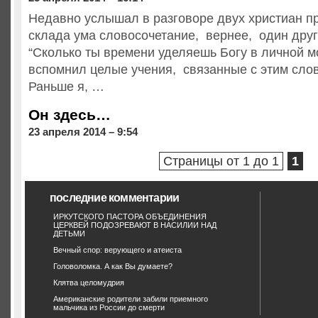
Недавно услышал в разговоре двух христиан пр
склада ума словосочетание, вернее, один дру
“Сколько ты времени уделяешь Богу в личной м
вспомнил целые учения, связанные с этим сло
Раньше я, …
Он здесь…
23 апреля 2014 – 9:54
Страницы от 1 до 1
1
последние комментарии
ИРКУТСКОГО ПАСТОРА ОБЪЕДИНЕНИЯ
ЦЕРКВЕЙ ПОДОЗРЕВАЮТ В НАСИЛИИ НАД
ДЕТЬМИ
Вечный спор: верующего и атеиста
Головоломка. А как Вы думаете?
Клятва целомудрия
Американские родители забили приемного
мальчика из России до смерти