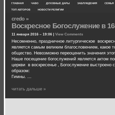
ГЛАВНАЯ
ЧАВО
ДУХОВНЫЕ ДАРЫ
ЗАБЛУЖДЕНИЯ
СЕМЬЯ
ТОП АВТОРОВ
НОВОСТИ РЕЛИГИИ
credo »
Воскресное Богослужение в 16
11 января 2016 – 19:06 |
View Comments
Несомненно, праздничное литургическое воскрес
является самым великим благословением, какое т
общество. Невозможно переоценить значения этог
Наше посещение богослужений является актом пок
церкви в воскресенье , Богослужение выстроено
образом:
Гимны. …
читать дальше »