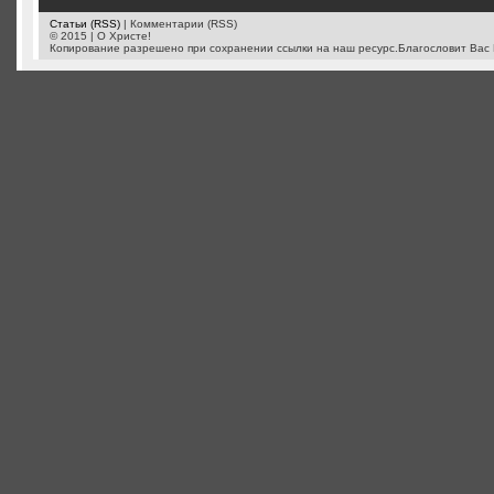
Статьи (RSS)
| Комментарии (RSS)
© 2015 | О Христе!
Копирование разрешено при сохранении ссылки на наш ресурс.Благословит Вас 