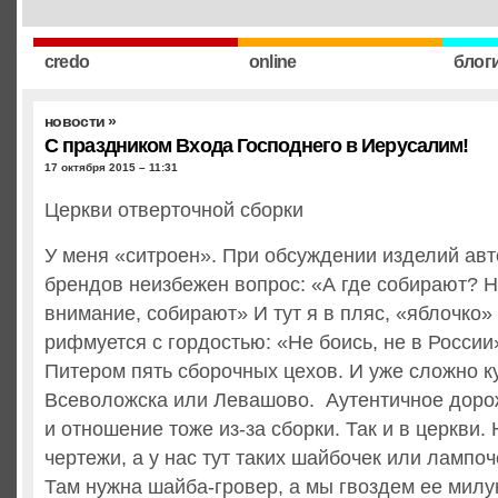
credo
online
блог
новости
»
С праздником Входа Господнего в Иерусалим!
17 октября 2015 – 11:31
Церкви отверточной сборки
У меня «ситроен». При обсуждении изделий ав
брендов неизбежен вопрос: «А где собирают? Н
внимание, собирают» И тут я в пляс, «яблочко»
рифмуется с гордостью: «Не боись, не в России»
Питером пять сборочных цехов. И уже сложно ку
Всеволожска или Левашово. Аутентичное доро
и отношение тоже из-за сборки. Так и в церкви.
чертежи, а у нас тут таких шайбочек или лампоч
Там нужна шайба-гровер, а мы гвоздем ее милу