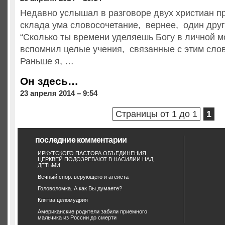
Недавно услышал в разговоре двух христиан пр
склада ума словосочетание, вернее, один дру
“Сколько ты времени уделяешь Богу в личной м
вспомнил целые учения, связанные с этим сло
Раньше я, …
Он здесь…
23 апреля 2014 – 9:54
Страницы от 1 до 1
1
последние комментарии
ИРКУТСКОГО ПАСТОРА ОБЪЕДИНЕНИЯ
ЦЕРКВЕЙ ПОДОЗРЕВАЮТ В НАСИЛИИ НАД
ДЕТЬМИ
Вечный спор: верующего и атеиста
Головоломка. А как Вы думаете?
Клятва целомудрия
Американские родители забили приемного
мальчика из России до смерти