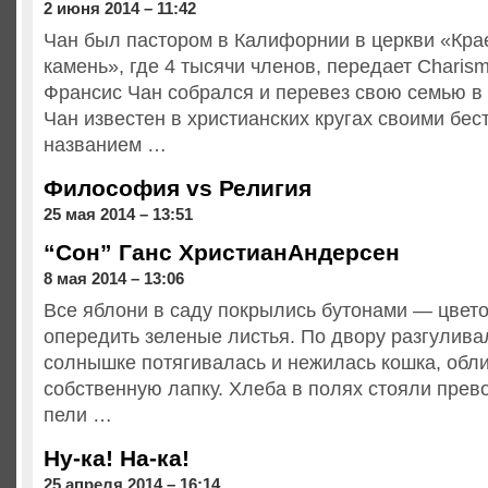
2 июня 2014 – 11:42
Чан был пастором в Калифорнии в церкви «Кра
камень», где 4 тысячи членов, передает Charism
Франсис Чан собрался и перевез свою семью в
Чан известен в христианских кругах своими бе
названием …
Философия vs Религия
25 мая 2014 – 13:51
“Сон” Ганс ХристианАндерсен
8 мая 2014 – 13:06
Все яблони в саду покрылись бутонами — цвето
опередить зеленые листья. По двору разгуливал
солнышке потягивалась и нежилась кошка, обл
собственную лапку. Хлеба в полях стояли прев
пели …
Ну-ка! На-ка!
25 апреля 2014 – 16:14