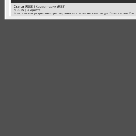
Статьи (RSS)
| Комментарии (RSS)
© 2015 | О Христе!
Копирование разрешено при сохранении ссылки на наш ресурс.Благословит Вас 