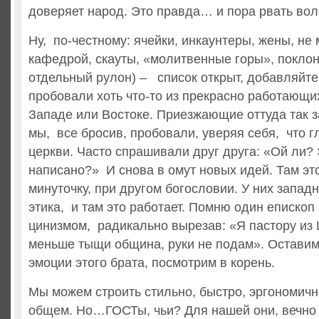
доверяет народ. Это правда… и пора рвать вол
Ну, по-честному: ячейки, инкаунтеры, жены, не
кафедрой, скауты, «молитвенные горы», поклон
отдельный рулон) – список открыт, добавляйт
пробовали хоть что-то из прекрасно работающи
Западе или Востоке. Приезжающие оттуда так з
мы, все бросив, пробовали, уверяя себя, что г
церкви. Часто спрашивали друг друга: «Ой ли? 
написано?» И снова в омут новых идей. Там это
минуточку, при другом богословии. У них запад
этика, и там это работает. Помню один епископ
цинизмом, радикально вырезав: «Я пастору из 
меньше тыщи община, руки не подам». Оставим 
эмоции этого брата, посмотрим в корень.
Мы можем строить стильно, быстро, эргономично
общем. Но…ГОСТы, чьи? Для нашей они, вечно