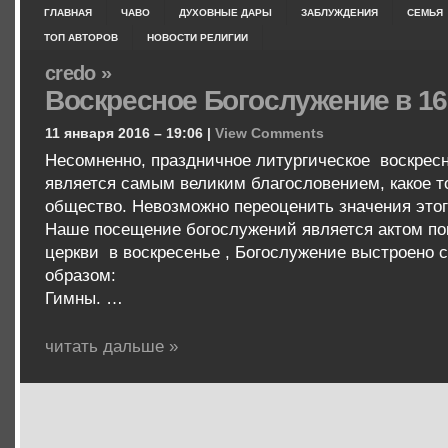
ГЛАВНАЯ
ЧАВО
ДУХОВНЫЕ ДАРЫ
ЗАБЛУЖДЕНИЯ
СЕМЬЯ
ТОП АВТОРОВ
НОВОСТИ РЕЛИГИИ
credo »
Воскресное Богослужение в 16
11 января 2016 – 19:06 |
View Comments
Несомненно, праздничное литургическое воскрес
является самым великим благословением, какое т
общество. Невозможно переоценить значения этог
Наше посещение богослужений является актом пок
церкви в воскресенье , Богослужение выстроено
образом:
Гимны. …
читать дальше »