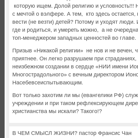
которую ищем. Долой религию и условность!!! 
с мечтой о вэлфере. А тем, кто здесь остается, 
вести (не везти) детей? Потому и уходят люди.
где и родиться, и умереть можно, а не очередн
топ-менеджером западных ценностей во главе.
Призыв «Никакой религии» не нов и не вечен, ч
приятнее. Он легко разрушаем при страданиях,
неизбежном создании в сердце «НИИ имени Ио
Многострадольного» с вечным директором Ион
Насебевсеиспытывающим.
Вот только захотим ли мы (евангелики РФ) служ
учреждении и при таком рефлексирующем дирек
христианства мы искали? Такого!?
В ЧЕМ СМЫСЛ ЖИЗНИ? пастор Франсис Чан