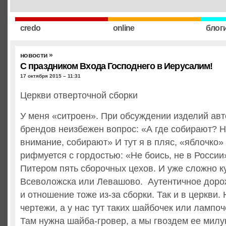
credo
online
блог
новости
»
С праздником Входа Господнего в Иерусалим!
17 октября 2015 – 11:31
Церкви отверточной сборки
У меня «ситроен». При обсуждении изделий ав
брендов неизбежен вопрос: «А где собирают? Н
внимание, собирают» И тут я в пляс, «яблочко»
рифмуется с гордостью: «Не боись, не в России»
Питером пять сборочных цехов. И уже сложно ку
Всеволожска или Левашово. Аутентичное доро
и отношение тоже из-за сборки. Так и в церкви.
чертежи, а у нас тут таких шайбочек или лампоч
Там нужна шайба-гровер, а мы гвоздем ее милу