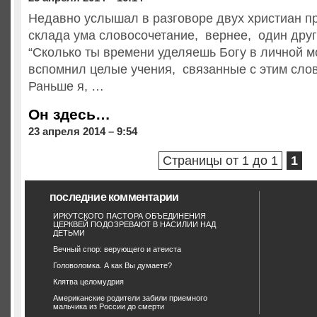
Недавно услышал в разговоре двух христиан пр
склада ума словосочетание, вернее, один дру
“Сколько ты времени уделяешь Богу в личной м
вспомнил целые учения, связанные с этим сло
Раньше я, …
Он здесь…
23 апреля 2014 – 9:54
Страницы от 1 до 1
1
последние комментарии
ИРКУТСКОГО ПАСТОРА ОБЪЕДИНЕНИЯ
ЦЕРКВЕЙ ПОДОЗРЕВАЮТ В НАСИЛИИ НАД
ДЕТЬМИ
Вечный спор: верующего и атеиста
Головоломка. А как Вы думаете?
Клятва целомудрия
Американские родители забили приемного
мальчика из России до смерти