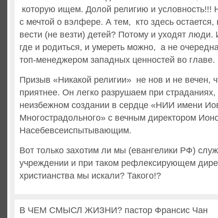
которую ищем. Долой религию и условность!!! 
с мечтой о вэлфере. А тем, кто здесь остается, 
вести (не везти) детей? Потому и уходят люди.
где и родиться, и умереть можно, а не очередн
топ-менеджером западных ценностей во главе.
Призыв «Никакой религии» не нов и не вечен, ч
приятнее. Он легко разрушаем при страданиях,
неизбежном создании в сердце «НИИ имени Ио
Многострадольного» с вечным директором Ион
Насебевсеиспытывающим.
Вот только захотим ли мы (евангелики РФ) служ
учреждении и при таком рефлексирующем дирек
христианства мы искали? Такого!?
В ЧЕМ СМЫСЛ ЖИЗНИ? пастор Франсис Чан