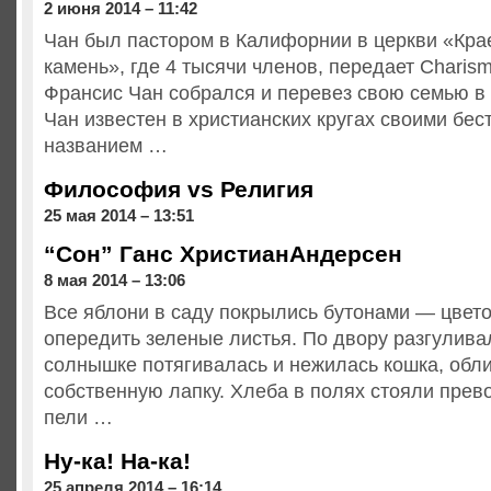
2 июня 2014 – 11:42
Чан был пастором в Калифорнии в церкви «Кра
камень», где 4 тысячи членов, передает Charism
Франсис Чан собрался и перевез свою семью в
Чан известен в христианских кругах своими бе
названием …
Философия vs Религия
25 мая 2014 – 13:51
“Сон” Ганс ХристианАндерсен
8 мая 2014 – 13:06
Все яблони в саду покрылись бутонами — цвето
опередить зеленые листья. По двору разгуливал
солнышке потягивалась и нежилась кошка, обл
собственную лапку. Хлеба в полях стояли прев
пели …
Ну-ка! На-ка!
25 апреля 2014 – 16:14