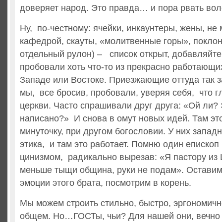
доверяет народ. Это правда… и пора рвать вол
Ну, по-честному: ячейки, инкаунтеры, жены, не
кафедрой, скауты, «молитвенные горы», поклон
отдельный рулон) – список открыт, добавляйт
пробовали хоть что-то из прекрасно работающи
Западе или Востоке. Приезжающие оттуда так з
мы, все бросив, пробовали, уверяя себя, что г
церкви. Часто спрашивали друг друга: «Ой ли? 
написано?» И снова в омут новых идей. Там это
минуточку, при другом богословии. У них запад
этика, и там это работает. Помню один епископ
цинизмом, радикально вырезав: «Я пастору из 
меньше тыщи община, руки не подам». Оставим 
эмоции этого брата, посмотрим в корень.
Мы можем строить стильно, быстро, эргономично
общем. Но…ГОСТы, чьи? Для нашей они, вечно