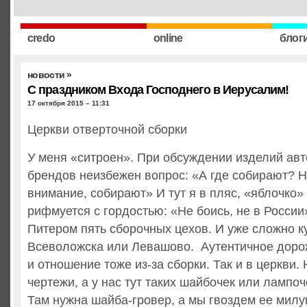
credo
online
блог
новости
»
С праздником Входа Господнего в Иерусалим!
17 октября 2015 – 11:31
Церкви отверточной сборки
У меня «ситроен». При обсуждении изделий ав
брендов неизбежен вопрос: «А где собирают? Н
внимание, собирают» И тут я в пляс, «яблочко»
рифмуется с гордостью: «Не боись, не в России»
Питером пять сборочных цехов. И уже сложно ку
Всеволожска или Левашово. Аутентичное доро
и отношение тоже из-за сборки. Так и в церкви.
чертежи, а у нас тут таких шайбочек или лампоч
Там нужна шайба-гровер, а мы гвоздем ее милу