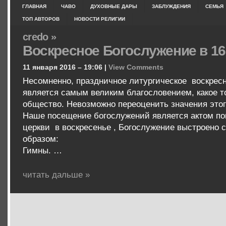
ГЛАВНАЯ
ЧАВО
ДУХОВНЫЕ ДАРЫ
ЗАБЛУЖДЕНИЯ
СЕМЬЯ
ТОП АВТОРОВ
НОВОСТИ РЕЛИГИИ
credo »
Воскресное Богослужение в 16
11 января 2016 – 19:06 |
View Comments
Несомненно, праздничное литургическое воскрес
является самым великим благословением, какое т
общество. Невозможно переоценить значения этог
Наше посещение богослужений является актом пок
церкви в воскресенье , Богослужение выстроено
образом:
Гимны. …
читать дальше »