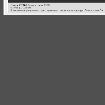
Статьи (RSS)
| Комментарии (RSS)
© 2015 | О Христе!
Копирование разрешено при сохранении ссылки на наш ресурс.Благословит Вас 