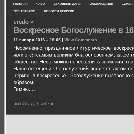
ГЛАВНАЯ
ЧАВО
ДУХОВНЫЕ ДАРЫ
ЗАБЛУЖДЕНИЯ
СЕМЬЯ
ТОП АВТОРОВ
НОВОСТИ РЕЛИГИИ
credo »
Воскресное Богослужение в 16
11 января 2016 – 19:06 |
View Comments
Несомненно, праздничное литургическое воскрес
является самым великим благословением, какое т
общество. Невозможно переоценить значения этог
Наше посещение богослужений является актом пок
церкви в воскресенье , Богослужение выстроено
образом:
Гимны. …
читать дальше »