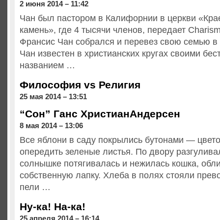
2 июня 2014 – 11:42
Чан был пастором в Калифорнии в церкви «Кра
камень», где 4 тысячи членов, передает Charism
Франсис Чан собрался и перевез свою семью в
Чан известен в христианских кругах своими бе
названием …
Философия vs Религия
25 мая 2014 – 13:51
“Сон” Ганс ХристианАндерсен
8 мая 2014 – 13:06
Все яблони в саду покрылись бутонами — цвето
опередить зеленые листья. По двору разгуливал
солнышке потягивалась и нежилась кошка, обл
собственную лапку. Хлеба в полях стояли прев
пели …
Ну-ка! На-ка!
25 апреля 2014 – 16:14