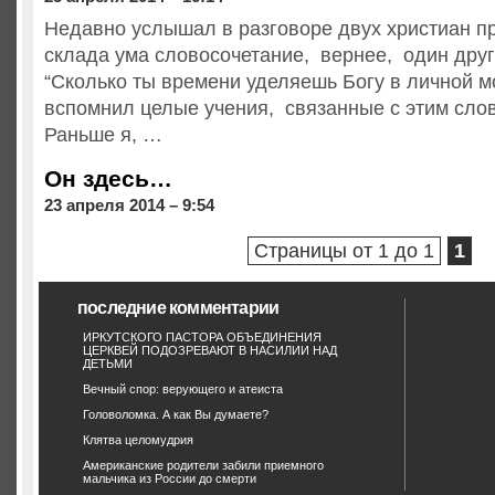
Недавно услышал в разговоре двух христиан пр
склада ума словосочетание, вернее, один дру
“Сколько ты времени уделяешь Богу в личной м
вспомнил целые учения, связанные с этим сло
Раньше я, …
Он здесь…
23 апреля 2014 – 9:54
Страницы от 1 до 1
1
последние комментарии
ИРКУТСКОГО ПАСТОРА ОБЪЕДИНЕНИЯ
ЦЕРКВЕЙ ПОДОЗРЕВАЮТ В НАСИЛИИ НАД
ДЕТЬМИ
Вечный спор: верующего и атеиста
Головоломка. А как Вы думаете?
Клятва целомудрия
Американские родители забили приемного
мальчика из России до смерти