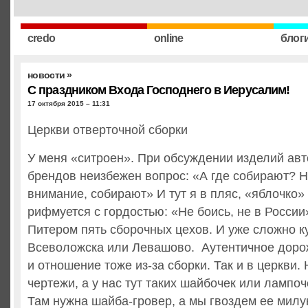
credo
online
блог
новости
»
С праздником Входа Господнего в Иерусалим!
17 октября 2015 – 11:31
Церкви отверточной сборки
У меня «ситроен». При обсуждении изделий ав
брендов неизбежен вопрос: «А где собирают? Н
внимание, собирают» И тут я в пляс, «яблочко»
рифмуется с гордостью: «Не боись, не в России»
Питером пять сборочных цехов. И уже сложно ку
Всеволожска или Левашово. Аутентичное доро
и отношение тоже из-за сборки. Так и в церкви.
чертежи, а у нас тут таких шайбочек или лампоч
Там нужна шайба-гровер, а мы гвоздем ее милу