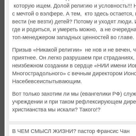
которую ищем. Долой религию и условность!!! 
с мечтой о вэлфере. А тем, кто здесь остается, 
вести (не везти) детей? Потому и уходят люди.
где и родиться, и умереть можно, а не очередн
топ-менеджером западных ценностей во главе.
Призыв «Никакой религии» не нов и не вечен, ч
приятнее. Он легко разрушаем при страданиях,
неизбежном создании в сердце «НИИ имени Ио
Многострадольного» с вечным директором Ион
Насебевсеиспытывающим.
Вот только захотим ли мы (евангелики РФ) служ
учреждении и при таком рефлексирующем дирек
христианства мы искали? Такого!?
В ЧЕМ СМЫСЛ ЖИЗНИ? пастор Франсис Чан