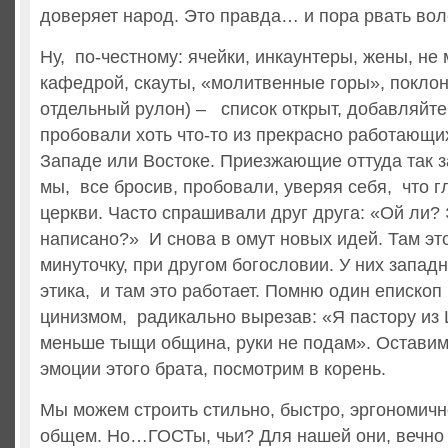
доверяет народ. Это правда… и пора рвать вол
Ну, по-честному: ячейки, инкаунтеры, жены, не
кафедрой, скауты, «молитвенные горы», поклон
отдельный рулон) – список открыт, добавляйт
пробовали хоть что-то из прекрасно работающи
Западе или Востоке. Приезжающие оттуда так з
мы, все бросив, пробовали, уверяя себя, что г
церкви. Часто спрашивали друг друга: «Ой ли? 
написано?» И снова в омут новых идей. Там это
минуточку, при другом богословии. У них запад
этика, и там это работает. Помню один епископ
цинизмом, радикально вырезав: «Я пастору из 
меньше тыщи община, руки не подам». Оставим 
эмоции этого брата, посмотрим в корень.
Мы можем строить стильно, быстро, эргономично
общем. Но…ГОСТы, чьи? Для нашей они, вечно