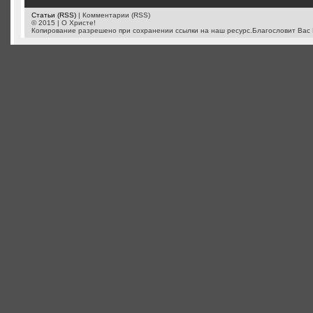
Статьи (RSS)
| Комментарии (RSS)
© 2015 | О Христе!
Копирование разрешено при сохранении ссылки на наш ресурс.Благословит Вас 