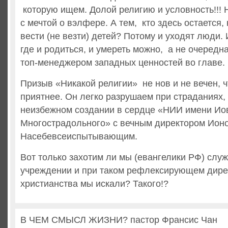
которую ищем. Долой религию и условность!!! 
с мечтой о вэлфере. А тем, кто здесь остается, 
вести (не везти) детей? Потому и уходят люди.
где и родиться, и умереть можно, а не очередн
топ-менеджером западных ценностей во главе.
Призыв «Никакой религии» не нов и не вечен, ч
приятнее. Он легко разрушаем при страданиях,
неизбежном создании в сердце «НИИ имени Ио
Многострадольного» с вечным директором Ион
Насебевсеиспытывающим.
Вот только захотим ли мы (евангелики РФ) служ
учреждении и при таком рефлексирующем дирек
христианства мы искали? Такого!?
В ЧЕМ СМЫСЛ ЖИЗНИ? пастор Франсис Чан