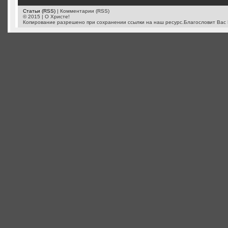
Статьи (RSS)
| Комментарии (RSS)
© 2015 | О Христе!
Копирование разрешено при сохранении ссылки на наш ресурс.Благословит Вас 