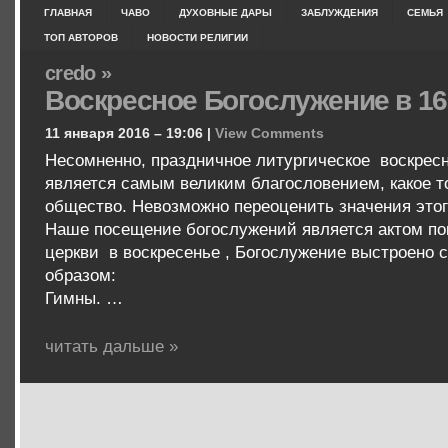
ГЛАВНАЯ
ЧАВО
ДУХОВНЫЕ ДАРЫ
ЗАБЛУЖДЕНИЯ
СЕМЬЯ
ТОП АВТОРОВ
НОВОСТИ РЕЛИГИИ
credo »
Воскресное Богослужение в 16
11 января 2016 – 19:06 |
View Comments
Несомненно, праздничное литургическое воскрес
является самым великим благословением, какое т
общество. Невозможно переоценить значения этог
Наше посещение богослужений является актом пок
церкви в воскресенье , Богослужение выстроено
образом:
Гимны. …
читать дальше »