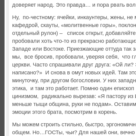
доверяет народ. Это правда… и пора рвать вол
Ну, по-честному: ячейки, инкаунтеры, жены, не
кафедрой, скауты, «молитвенные горы», поклон
отдельный рулон) – список открыт, добавляйт
пробовали хоть что-то из прекрасно работающи
Западе или Востоке. Приезжающие оттуда так з
мы, все бросив, пробовали, уверяя себя, что г
церкви. Часто спрашивали друг друга: «Ой ли? 
написано?» И снова в омут новых идей. Там это
минуточку, при другом богословии. У них запад
этика, и там это работает. Помню один епископ
цинизмом, радикально вырезав: «Я пастору из 
меньше тыщи община, руки не подам». Оставим 
эмоции этого брата, посмотрим в корень.
Мы можем строить стильно, быстро, эргономично
общем. Но…ГОСТы, чьи? Для нашей они, вечно