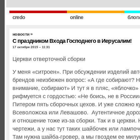
credo
online
блог
новости
»
С праздником Входа Господнего в Иерусалим!
17 октября 2015 – 11:31
Церкви отверточной сборки
У меня «ситроен». При обсуждении изделий ав
брендов неизбежен вопрос: «А где собирают? Н
внимание, собирают» И тут я в пляс, «яблочко»
рифмуется с гордостью: «Не боись, не в России»
Питером пять сборочных цехов. И уже сложно ку
Всеволожска или Левашово. Аутентичное доро
и отношение тоже из-за сборки. Так и в церкви.
чертежи, а у нас тут таких шайбочек или лампоч
Там нужна шайба-гровер, а мы гвоздем ее милу