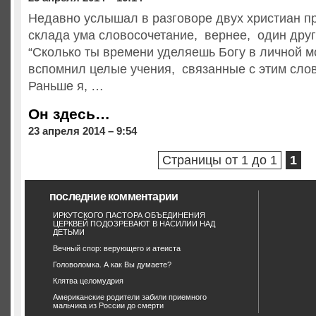
Недавно услышал в разговоре двух христиан пр
склада ума словосочетание, вернее, один дру
“Сколько ты времени уделяешь Богу в личной м
вспомнил целые учения, связанные с этим сло
Раньше я, …
Он здесь…
23 апреля 2014 – 9:54
Страницы от 1 до 1
1
последние комментарии
ИРКУТСКОГО ПАСТОРА ОБЪЕДИНЕНИЯ
ЦЕРКВЕЙ ПОДОЗРЕВАЮТ В НАСИЛИИ НАД
ДЕТЬМИ
Вечный спор: верующего и атеиста
Головоломка. А как Вы думаете?
Клятва целомудрия
Американские родители забили приемного
мальчика из России до смерти