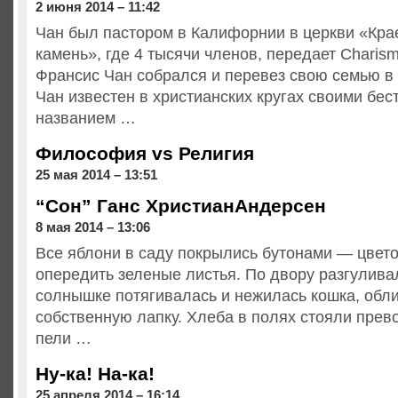
2 июня 2014 – 11:42
Чан был пастором в Калифорнии в церкви «Кра
камень», где 4 тысячи членов, передает Charism
Франсис Чан собрался и перевез свою семью в
Чан известен в христианских кругах своими бе
названием …
Философия vs Религия
25 мая 2014 – 13:51
“Сон” Ганс ХристианАндерсен
8 мая 2014 – 13:06
Все яблони в саду покрылись бутонами — цвето
опередить зеленые листья. По двору разгуливал
солнышке потягивалась и нежилась кошка, обл
собственную лапку. Хлеба в полях стояли прев
пели …
Ну-ка! На-ка!
25 апреля 2014 – 16:14