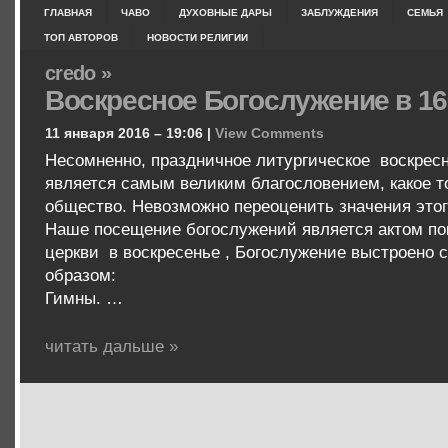
ГЛАВНАЯ
ЧАВО
ДУХОВНЫЕ ДАРЫ
ЗАБЛУЖДЕНИЯ
СЕМЬЯ
ТОП АВТОРОВ
НОВОСТИ РЕЛИГИИ
credo »
Воскресное Богослужение в 16
11 января 2016 – 19:06 |
View Comments
Несомненно, праздничное литургическое воскрес
является самым великим благословением, какое т
общество. Невозможно переоценить значения этог
Наше посещение богослужений является актом пок
церкви в воскресенье , Богослужение выстроено
образом:
Гимны. …
читать дальше »