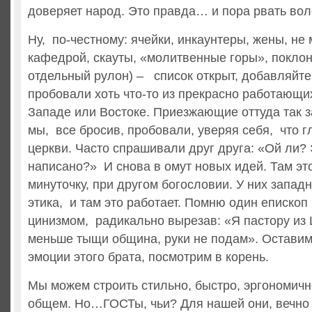
доверяет народ. Это правда… и пора рвать вол
Ну, по-честному: ячейки, инкаунтеры, жены, не
кафедрой, скауты, «молитвенные горы», поклон
отдельный рулон) – список открыт, добавляйт
пробовали хоть что-то из прекрасно работающи
Западе или Востоке. Приезжающие оттуда так з
мы, все бросив, пробовали, уверяя себя, что г
церкви. Часто спрашивали друг друга: «Ой ли? 
написано?» И снова в омут новых идей. Там это
минуточку, при другом богословии. У них запад
этика, и там это работает. Помню один епископ
цинизмом, радикально вырезав: «Я пастору из 
меньше тыщи община, руки не подам». Оставим 
эмоции этого брата, посмотрим в корень.
Мы можем строить стильно, быстро, эргономично
общем. Но…ГОСТы, чьи? Для нашей они, вечно