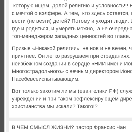
которую ищем. Долой религию и условность!!! 
с мечтой о вэлфере. А тем, кто здесь остается, 
вести (не везти) детей? Потому и уходят люди.
где и родиться, и умереть можно, а не очередн
топ-менеджером западных ценностей во главе.
Призыв «Никакой религии» не нов и не вечен, ч
приятнее. Он легко разрушаем при страданиях,
неизбежном создании в сердце «НИИ имени Ио
Многострадольного» с вечным директором Ион
Насебевсеиспытывающим.
Вот только захотим ли мы (евангелики РФ) служ
учреждении и при таком рефлексирующем дирек
христианства мы искали? Такого!?
В ЧЕМ СМЫСЛ ЖИЗНИ? пастор Франсис Чан