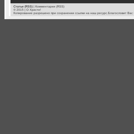
Статьи (RSS)
| Комментарии (RSS)
© 2015 | О Христе!
Копирование разрешено при сохранении ссылки на наш ресурс.Благословит Вас 