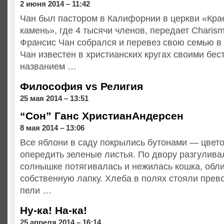
2 июня 2014 – 11:42
Чан был пастором в Калифорнии в церкви «Кра
камень», где 4 тысячи членов, передает Charism
Франсис Чан собрался и перевез свою семью в
Чан известен в христианских кругах своими бе
названием …
Философия vs Религия
25 мая 2014 – 13:51
“Сон” Ганс ХристианАндерсен
8 мая 2014 – 13:06
Все яблони в саду покрылись бутонами — цвето
опередить зеленые листья. По двору разгуливал
солнышке потягивалась и нежилась кошка, обл
собственную лапку. Хлеба в полях стояли прев
пели …
Ну-ка! На-ка!
25 апреля 2014 – 16:14