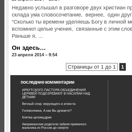
Недавно услышал в разговоре двух христиан пр
склада ума словосочетание, вернее, один дру
“Сколько ты времени уделяешь Богу в личной м
вспомнил целые учения, связанные с этим сло
Раньше я, …
Он здесь…
23 апреля 2014 – 9:54
Страницы от 1 до 1
1
последние комментарии
ИРКУТСКОГО ПАСТОРА ОБЪЕДИНЕНИЯ
ЦЕРКВЕЙ ПОДОЗРЕВАЮТ В НАСИЛИИ НАД
ДЕТЬМИ
Вечный спор: верующего и атеиста
Головоломка. А как Вы думаете?
Клятва целомудрия
Американские родители забили приемного
мальчика из России до смерти