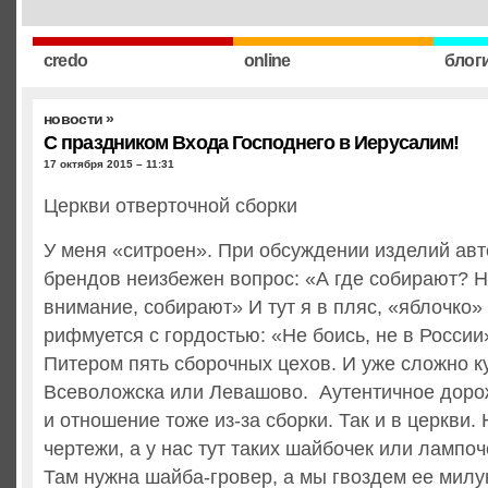
credo
online
блог
новости
»
С праздником Входа Господнего в Иерусалим!
17 октября 2015 – 11:31
Церкви отверточной сборки
У меня «ситроен». При обсуждении изделий ав
брендов неизбежен вопрос: «А где собирают? Н
внимание, собирают» И тут я в пляс, «яблочко»
рифмуется с гордостью: «Не боись, не в России»
Питером пять сборочных цехов. И уже сложно ку
Всеволожска или Левашово. Аутентичное доро
и отношение тоже из-за сборки. Так и в церкви.
чертежи, а у нас тут таких шайбочек или лампоч
Там нужна шайба-гровер, а мы гвоздем ее милу