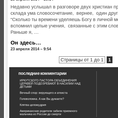
Недавно услышал в разговоре двух христиан пр
склада ума словосочетание, вернее, один дру
“Сколько ты времени уделяешь Богу в личной м
вспомнил целые учения, связанные с этим сло
Раньше я, …
Он здесь…
23 апреля 2014 – 9:54
Страницы от 1 до 1
1
последние комментарии
ИРКУТСКОГО ПАСТОРА ОБЪЕДИНЕНИЯ
ЦЕРКВЕЙ ПОДОЗРЕВАЮТ В НАСИЛИИ НАД
ДЕТЬМИ
Вечный спор: верующего и атеиста
Головоломка. А как Вы думаете?
Клятва целомудрия
Американские родители забили приемного
мальчика из России до смерти