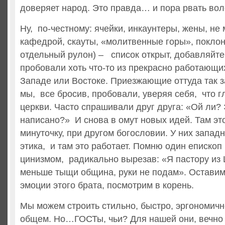
доверяет народ. Это правда… и пора рвать вол
Ну, по-честному: ячейки, инкаунтеры, жены, не
кафедрой, скауты, «молитвенные горы», поклон
отдельный рулон) – список открыт, добавляйт
пробовали хоть что-то из прекрасно работающи
Западе или Востоке. Приезжающие оттуда так з
мы, все бросив, пробовали, уверяя себя, что г
церкви. Часто спрашивали друг друга: «Ой ли? 
написано?» И снова в омут новых идей. Там это
минуточку, при другом богословии. У них запад
этика, и там это работает. Помню один епископ
цинизмом, радикально вырезав: «Я пастору из 
меньше тыщи община, руки не подам». Оставим 
эмоции этого брата, посмотрим в корень.
Мы можем строить стильно, быстро, эргономично
общем. Но…ГОСТы, чьи? Для нашей они, вечно