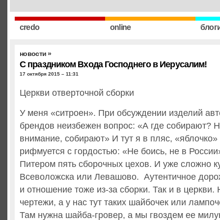
credo
online
блог
новости
»
С праздником Входа Господнего в Иерусалим!
17 октября 2015 – 11:31
Церкви отверточной сборки
У меня «ситроен». При обсуждении изделий ав
брендов неизбежен вопрос: «А где собирают? Н
внимание, собирают» И тут я в пляс, «яблочко»
рифмуется с гордостью: «Не боись, не в России»
Питером пять сборочных цехов. И уже сложно ку
Всеволожска или Левашово. Аутентичное доро
и отношение тоже из-за сборки. Так и в церкви.
чертежи, а у нас тут таких шайбочек или лампоч
Там нужна шайба-гровер, а мы гвоздем ее милу