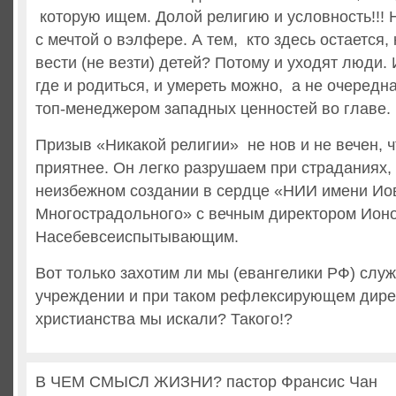
которую ищем. Долой религию и условность!!! 
с мечтой о вэлфере. А тем, кто здесь остается, 
вести (не везти) детей? Потому и уходят люди.
где и родиться, и умереть можно, а не очередн
топ-менеджером западных ценностей во главе.
Призыв «Никакой религии» не нов и не вечен, ч
приятнее. Он легко разрушаем при страданиях,
неизбежном создании в сердце «НИИ имени Ио
Многострадольного» с вечным директором Ион
Насебевсеиспытывающим.
Вот только захотим ли мы (евангелики РФ) служ
учреждении и при таком рефлексирующем дирек
христианства мы искали? Такого!?
В ЧЕМ СМЫСЛ ЖИЗНИ? пастор Франсис Чан