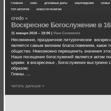
ГЛАВНАЯ
ЧАВО
ДУХОВНЫЕ ДАРЫ
ЗАБЛУЖДЕНИЯ
СЕМЬЯ
ТОП АВТОРОВ
НОВОСТИ РЕЛИГИИ
credo »
Воскресное Богослужение в 16
11 января 2016 – 19:06 |
View Comments
Несомненно, праздничное литургическое воскрес
является самым великим благословением, какое т
общество. Невозможно переоценить значения этог
Наше посещение богослужений является актом пок
церкви в воскресенье , Богослужение выстроено
образом:
Гимны. …
читать дальше »