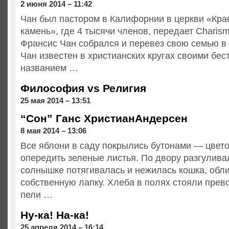
2 июня 2014 – 11:42
Чан был пастором в Калифорнии в церкви «Кра
камень», где 4 тысячи членов, передает Charism
Франсис Чан собрался и перевез свою семью в
Чан известен в христианских кругах своими бе
названием …
Философия vs Религия
25 мая 2014 – 13:51
“Сон” Ганс ХристианАндерсен
8 мая 2014 – 13:06
Все яблони в саду покрылись бутонами — цвето
опередить зеленые листья. По двору разгуливал
солнышке потягивалась и нежилась кошка, обл
собственную лапку. Хлеба в полях стояли прев
пели …
Ну-ка! На-ка!
25 апреля 2014 – 16:14