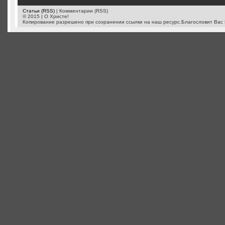
Статьи (RSS)
| Комментарии (RSS)
© 2015 | О Христе!
Копирование разрешено при сохранении ссылки на наш ресурс.Благословит Вас 