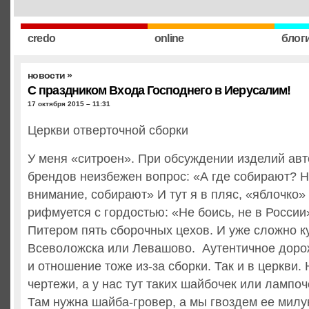
credo
online
блог
новости
»
С праздником Входа Господнего в Иерусалим!
17 октября 2015 – 11:31
Церкви отверточной сборки
У меня «ситроен». При обсуждении изделий ав
брендов неизбежен вопрос: «А где собирают? Н
внимание, собирают» И тут я в пляс, «яблочко»
рифмуется с гордостью: «Не боись, не в России»
Питером пять сборочных цехов. И уже сложно ку
Всеволожска или Левашово. Аутентичное доро
и отношение тоже из-за сборки. Так и в церкви.
чертежи, а у нас тут таких шайбочек или лампоч
Там нужна шайба-гровер, а мы гвоздем ее милу