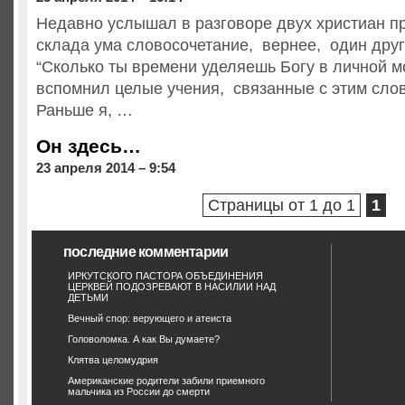
Недавно услышал в разговоре двух христиан пр
склада ума словосочетание, вернее, один дру
“Сколько ты времени уделяешь Богу в личной м
вспомнил целые учения, связанные с этим сло
Раньше я, …
Он здесь…
23 апреля 2014 – 9:54
Страницы от 1 до 1
1
последние комментарии
ИРКУТСКОГО ПАСТОРА ОБЪЕДИНЕНИЯ
ЦЕРКВЕЙ ПОДОЗРЕВАЮТ В НАСИЛИИ НАД
ДЕТЬМИ
Вечный спор: верующего и атеиста
Головоломка. А как Вы думаете?
Клятва целомудрия
Американские родители забили приемного
мальчика из России до смерти