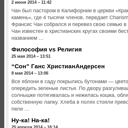
2 июня 2014 – 11:42
Чан был пастором в Калифорнии в церкви «Кра
камень», где 4 тысячи членов, передает Charism
Франсис Чан собрался и перевез свою семью в
Чан известен в христианских кругах своими бе
названием …
Философия vs Религия
25 мая 2014 – 13:51
“Сон” Ганс ХристианАндерсен
8 мая 2014 – 13:06
Все яблони в саду покрылись бутонами — цвето
опередить зеленые листья. По двору разгуливал
солнышке потягивалась и нежилась кошка, обл
собственную лапку. Хлеба в полях стояли прев
пели …
Ну-ка! На-ка!
25 апреля 2014 – 16:14