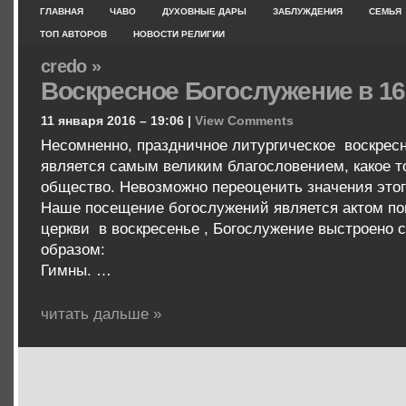
ГЛАВНАЯ
ЧАВО
ДУХОВНЫЕ ДАРЫ
ЗАБЛУЖДЕНИЯ
СЕМЬЯ
ТОП АВТОРОВ
НОВОСТИ РЕЛИГИИ
credo »
Воскресное Богослужение в 16
11 января 2016 – 19:06 |
View Comments
Несомненно, праздничное литургическое воскрес
является самым великим благословением, какое т
общество. Невозможно переоценить значения этог
Наше посещение богослужений является актом пок
церкви в воскресенье , Богослужение выстроено
образом:
Гимны. …
читать дальше »