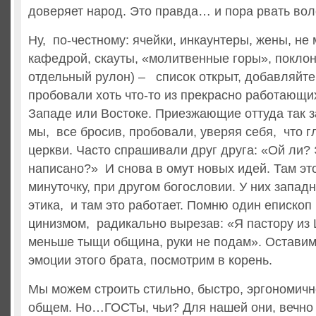
доверяет народ. Это правда… и пора рвать вол
Ну, по-честному: ячейки, инкаунтеры, жены, не
кафедрой, скауты, «молитвенные горы», поклон
отдельный рулон) – список открыт, добавляйт
пробовали хоть что-то из прекрасно работающи
Западе или Востоке. Приезжающие оттуда так з
мы, все бросив, пробовали, уверяя себя, что г
церкви. Часто спрашивали друг друга: «Ой ли? 
написано?» И снова в омут новых идей. Там это
минуточку, при другом богословии. У них запад
этика, и там это работает. Помню один епископ
цинизмом, радикально вырезав: «Я пастору из 
меньше тыщи община, руки не подам». Оставим 
эмоции этого брата, посмотрим в корень.
Мы можем строить стильно, быстро, эргономично
общем. Но…ГОСТы, чьи? Для нашей они, вечно