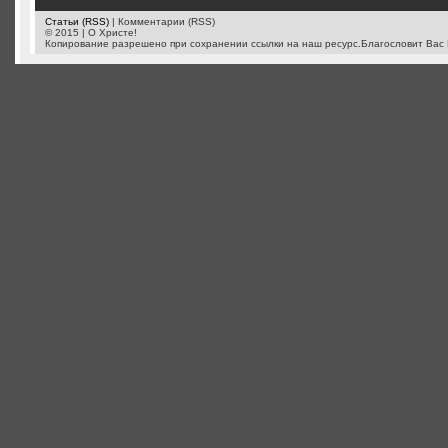
Статьи (RSS)
| Комментарии (RSS)
© 2015 | О Христе!
Копирование разрешено при сохранении ссылки на наш ресурс.Благословит Вас 