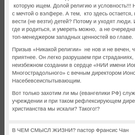
которую ищем. Долой религию и условность!!! 
с мечтой о вэлфере. А тем, кто здесь остается, 
вести (не везти) детей? Потому и уходят люди.
где и родиться, и умереть можно, а не очередн
топ-менеджером западных ценностей во главе.
Призыв «Никакой религии» не нов и не вечен, ч
приятнее. Он легко разрушаем при страданиях,
неизбежном создании в сердце «НИИ имени Ио
Многострадольного» с вечным директором Ион
Насебевсеиспытывающим.
Вот только захотим ли мы (евангелики РФ) служ
учреждении и при таком рефлексирующем дирек
христианства мы искали? Такого!?
В ЧЕМ СМЫСЛ ЖИЗНИ? пастор Франсис Чан