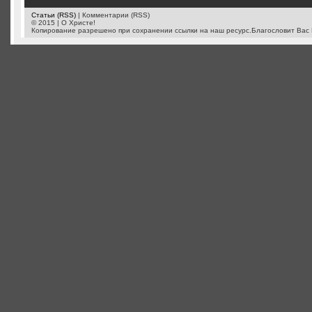
Статьи (RSS)
| Комментарии (RSS)
© 2015 | О Христе!
Копирование разрешено при сохранении ссылки на наш ресурс.Благословит Вас 