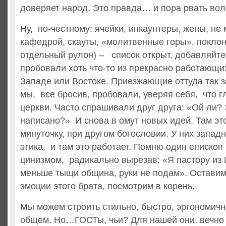
доверяет народ. Это правда… и пора рвать вол
Ну, по-честному: ячейки, инкаунтеры, жены, не
кафедрой, скауты, «молитвенные горы», поклон
отдельный рулон) – список открыт, добавляйт
пробовали хоть что-то из прекрасно работающи
Западе или Востоке. Приезжающие оттуда так з
мы, все бросив, пробовали, уверяя себя, что г
церкви. Часто спрашивали друг друга: «Ой ли? 
написано?» И снова в омут новых идей. Там это
минуточку, при другом богословии. У них запад
этика, и там это работает. Помню один епископ
цинизмом, радикально вырезав: «Я пастору из 
меньше тыщи община, руки не подам». Оставим 
эмоции этого брата, посмотрим в корень.
Мы можем строить стильно, быстро, эргономично
общем. Но…ГОСТы, чьи? Для нашей они, вечно