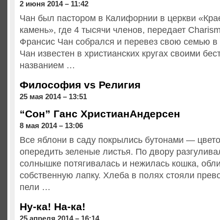
2 июня 2014 – 11:42
Чан был пастором в Калифорнии в церкви «Кра
камень», где 4 тысячи членов, передает Charism
Франсис Чан собрался и перевез свою семью в
Чан известен в христианских кругах своими бе
названием …
Философия vs Религия
25 мая 2014 – 13:51
“Сон” Ганс ХристианАндерсен
8 мая 2014 – 13:06
Все яблони в саду покрылись бутонами — цвето
опередить зеленые листья. По двору разгуливал
солнышке потягивалась и нежилась кошка, обл
собственную лапку. Хлеба в полях стояли прев
пели …
Ну-ка! На-ка!
25 апреля 2014 – 16:14