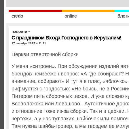
credo
online
блог
новости
»
С праздником Входа Господнего в Иерусалим!
17 октября 2015 – 11:31
Церкви отверточной сборки
У меня «ситроен». При обсуждении изделий ав
брендов неизбежен вопрос: «А где собирают? Н
внимание, собирают» И тут я в пляс, «яблочко»
рифмуется с гордостью: «Не боись, не в России»
Питером пять сборочных цехов. И уже сложно ку
Всеволожска или Левашово. Аутентичное доро
и отношение тоже из-за сборки. Так и в церкви.
чертежи, а у нас тут таких шайбочек или лампоч
Там нужна шайба-гровер, а мы гвоздем ее милу