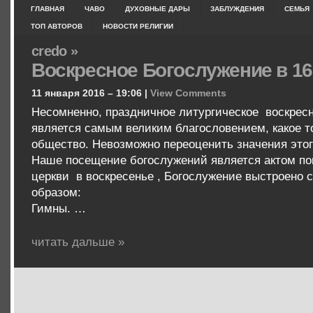
ГЛАВНАЯ
ЧАВО
ДУХОВНЫЕ ДАРЫ
ЗАБЛУЖДЕНИЯ
СЕМЬЯ
ТОП АВТОРОВ
НОВОСТИ РЕЛИГИИ
credo »
Воскресное Богослужение в 16
11 января 2016 – 19:06 |
View Comments
Несомненно, праздничное литургическое воскрес
является самым великим благословением, какое т
общество. Невозможно переоценить значения этог
Наше посещение богослужений является актом пок
церкви в воскресенье , Богослужение выстроено
образом:
Гимны. …
читать дальше »