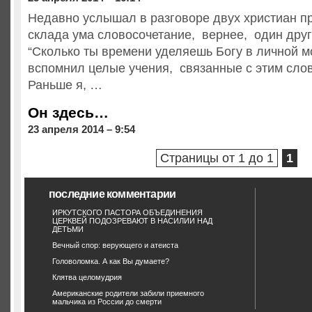
Недавно услышал в разговоре двух христиан пр
склада ума словосочетание, вернее, один дру
“Сколько ты времени уделяешь Богу в личной м
вспомнил целые учения, связанные с этим сло
Раньше я, …
Он здесь…
23 апреля 2014 – 9:54
Страницы от 1 до 1
1
последние комментарии
ИРКУТСКОГО ПАСТОРА ОБЪЕДИНЕНИЯ
ЦЕРКВЕЙ ПОДОЗРЕВАЮТ В НАСИЛИИ НАД
ДЕТЬМИ
Вечный спор: верующего и атеиста
Головоломка. А как Вы думаете?
Клятва целомудрия
Американские родители забили приемного
мальчика из России до смерти