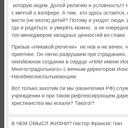
которую ищем. Долой религию и условность!!! 
с мечтой о вэлфере. А тем, кто здесь остается, 
вести (не везти) детей? Потому и уходят люди.
где и родиться, и умереть можно, а не очередн
топ-менеджером западных ценностей во главе.
Призыв «Никакой религии» не нов и не вечен, ч
приятнее. Он легко разрушаем при страданиях,
неизбежном создании в сердце «НИИ имени Ио
Многострадольного» с вечным директором Ион
Насебевсеиспытывающим.
Вот только захотим ли мы (евангелики РФ) служ
учреждении и при таком рефлексирующем дирек
христианства мы искали? Такого!?
В ЧЕМ СМЫСЛ ЖИЗНИ? пастор Франсис Чан