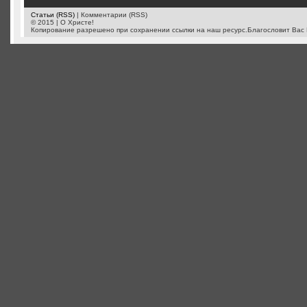
Статьи (RSS)
| Комментарии (RSS)
© 2015 | О Христе!
Копирование разрешено при сохранении ссылки на наш ресурс.Благословит Вас 