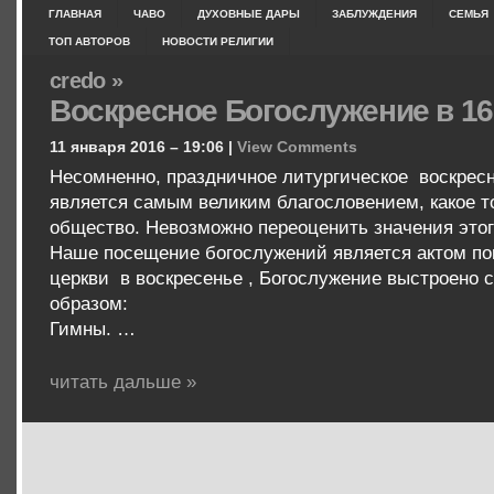
ГЛАВНАЯ
ЧАВО
ДУХОВНЫЕ ДАРЫ
ЗАБЛУЖДЕНИЯ
СЕМЬЯ
ТОП АВТОРОВ
НОВОСТИ РЕЛИГИИ
credo »
Воскресное Богослужение в 16
11 января 2016 – 19:06 |
View Comments
Несомненно, праздничное литургическое воскрес
является самым великим благословением, какое т
общество. Невозможно переоценить значения этог
Наше посещение богослужений является актом пок
церкви в воскресенье , Богослужение выстроено
образом:
Гимны. …
читать дальше »