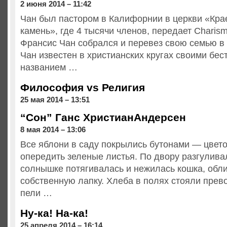
2 июня 2014 – 11:42
Чан был пастором в Калифорнии в церкви «Кра
камень», где 4 тысячи членов, передает Charism
Франсис Чан собрался и перевез свою семью в
Чан известен в христианских кругах своими бе
названием …
Философия vs Религия
25 мая 2014 – 13:51
“Сон” Ганс ХристианАндерсен
8 мая 2014 – 13:06
Все яблони в саду покрылись бутонами — цвето
опередить зеленые листья. По двору разгуливал
солнышке потягивалась и нежилась кошка, обл
собственную лапку. Хлеба в полях стояли прев
пели …
Ну-ка! На-ка!
25 апреля 2014 – 16:14