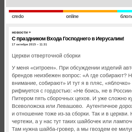
credo
online
блог
новости
»
С праздником Входа Господнего в Иерусалим!
17 октября 2015 – 11:31
Церкви отверточной сборки
У меня «ситроен». При обсуждении изделий ав
брендов неизбежен вопрос: «А где собирают? Н
внимание, собирают» И тут я в пляс, «яблочко»
рифмуется с гордостью: «Не боись, не в России»
Питером пять сборочных цехов. И уже сложно ку
Всеволожска или Левашово. Аутентичное доро
и отношение тоже из-за сборки. Так и в церкви.
чертежи, а у нас тут таких шайбочек или лампоч
Там нужна шайба-гровер, а мы гвоздем ее милу