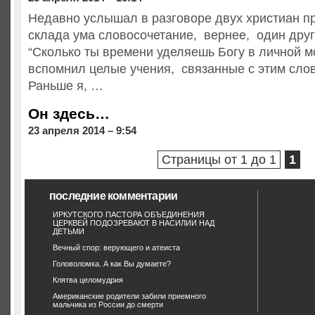
Недавно услышал в разговоре двух христиан пр
склада ума словосочетание, вернее, один дру
“Сколько ты времени уделяешь Богу в личной м
вспомнил целые учения, связанные с этим сло
Раньше я, …
Он здесь…
23 апреля 2014 – 9:54
Страницы от 1 до 1
1
последние комментарии
ИРКУТСКОГО ПАСТОРА ОБЪЕДИНЕНИЯ
ЦЕРКВЕЙ ПОДОЗРЕВАЮТ В НАСИЛИИ НАД
ДЕТЬМИ
Вечный спор: верующего и атеиста
Головоломка. А как Вы думаете?
Клятва целомудрия
Американские родители забили приемного
мальчика из России до смерти