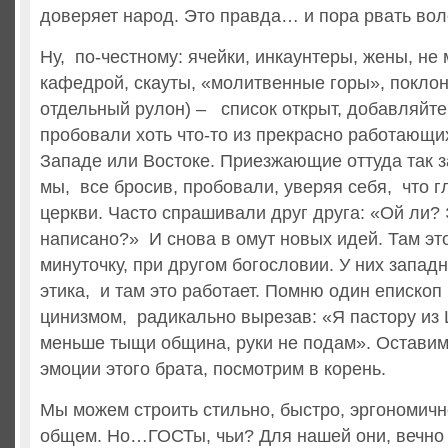
доверяет народ. Это правда… и пора рвать вол
Ну, по-честному: ячейки, инкаунтеры, жены, не
кафедрой, скауты, «молитвенные горы», поклон
отдельный рулон) – список открыт, добавляйт
пробовали хоть что-то из прекрасно работающи
Западе или Востоке. Приезжающие оттуда так з
мы, все бросив, пробовали, уверяя себя, что г
церкви. Часто спрашивали друг друга: «Ой ли? 
написано?» И снова в омут новых идей. Там это
минуточку, при другом богословии. У них запад
этика, и там это работает. Помню один епископ
цинизмом, радикально вырезав: «Я пастору из 
меньше тыщи община, руки не подам». Оставим 
эмоции этого брата, посмотрим в корень.
Мы можем строить стильно, быстро, эргономично
общем. Но…ГОСТы, чьи? Для нашей они, вечно