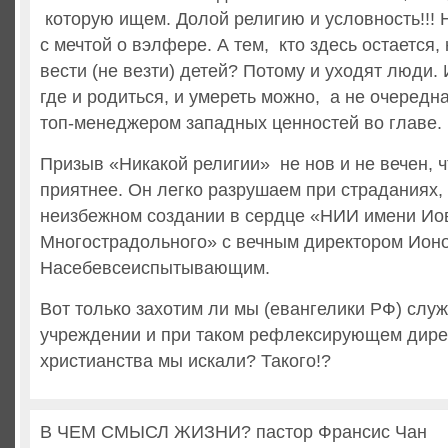
которую ищем. Долой религию и условность!!! 
с мечтой о вэлфере. А тем, кто здесь остается, 
вести (не везти) детей? Потому и уходят люди.
где и родиться, и умереть можно, а не очередн
топ-менеджером западных ценностей во главе.
Призыв «Никакой религии» не нов и не вечен, ч
приятнее. Он легко разрушаем при страданиях,
неизбежном создании в сердце «НИИ имени Ио
Многострадольного» с вечным директором Ион
Насебевсеиспытывающим.
Вот только захотим ли мы (евангелики РФ) служ
учреждении и при таком рефлексирующем дирек
христианства мы искали? Такого!?
В ЧЕМ СМЫСЛ ЖИЗНИ? пастор Франсис Чан