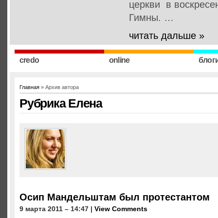
церкви в воскресе
Гимны. …
читать дальше »
credo
online
блог
Главная
» Архив автора
Рубрика Елена
Осип Мандельштам был протестантом
9 марта 2011 – 14:47 |
View Comments