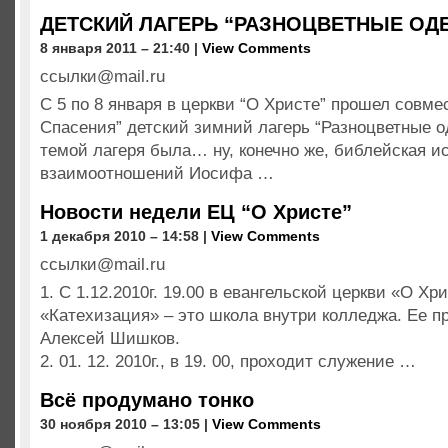
ДЕТСКИЙ ЛАГЕРЬ “РАЗНОЦВЕТНЫЕ О
8 января 2011 – 21:40 |
View Comments
ссылки@mail.ru
С 5 по 8 января в церкви “О Христе” прошел совме
Спасения” детский зимний лагерь “Разноцветные о
темой лагеря была… ну, конечно же, библейская и
взаимоотношений Иосифа …
Новости недели ЕЦ “О Христе”
1 декабря 2010 – 14:58 |
View Comments
ссылки@mail.ru
1. С 1.12.2010г. 19.00 в евангельской церкви «О Хр
«Катехизация» – это школа внутри колледжа. Ее п
Алексей Шишков.
2. 01. 12. 2010г., в 19. 00, проходит служение …
Всё продумано тонко
30 ноября 2010 – 13:05 |
View Comments