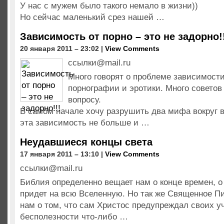
У нас с мужем было такого немало в жизни))
Но сейчас маленький срез нашей …
Зависимость от порно – это не задорно!
20 января 2011 – 23:02 |
View Comments
ссылки@mail.ru
Много говорят о проблеме зависимост
порнографии и эротики. Много советов
вопросу.
В самом начале хочу разрушить два мифа вокруг вс
эта зависимость не больше и …
Неудавшиеся концы света
17 января 2011 – 13:10 |
View Comments
ссылки@mail.ru
Библия определенно вещает нам о конце времен, о 
придет на всю Вселенную. Но так же Священное П
нам о том, что сам Христос предупреждал своих у
бесполезности что-либо …