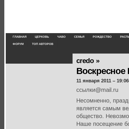
ГЛАВНАЯ
ЦЕРКОВЬ
ЧАВО
СЕМЬЯ
РОЖДЕСТВО
РАСП
ФОРУМ
ТОП АВТОРОВ
credo »
Воскресное 
11 января 2011 – 19:06
ссылки@mail.ru
Несомненно, празд
является самым ве
общество. Невозмо
Наше посещение бо