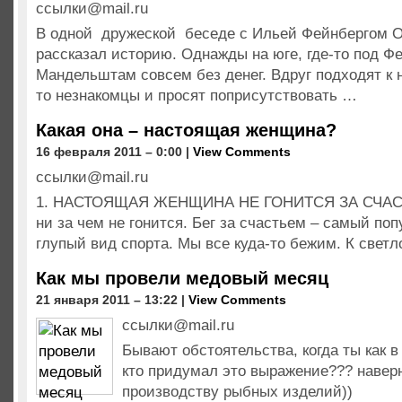
ссылки@mail.ru
В одной дружеской беседе с Ильей Фейнбергом 
рассказал историю. Однажды на юге, где-то под Ф
Мандельштам совсем без денег. Вдруг подходят к 
то незнакомцы и просят поприсутствовать …
Какая она – настоящая женщина?
16 февраля 2011 – 0:00 |
View Comments
ссылки@mail.ru
1. НАСТОЯЩАЯ ЖЕНЩИНА НЕ ГОНИТСЯ ЗА СЧАСТ
ни за чем не гонится. Бег за счастьем – самый по
глупый вид спорта. Мы все куда-то бежим. К свет
Как мы провели медовый месяц
21 января 2011 – 13:22 |
View Comments
ссылки@mail.ru
Бывают обстоятельства, когда ты как в
кто придумал это выражение??? наверн
производству рыбных изделий))