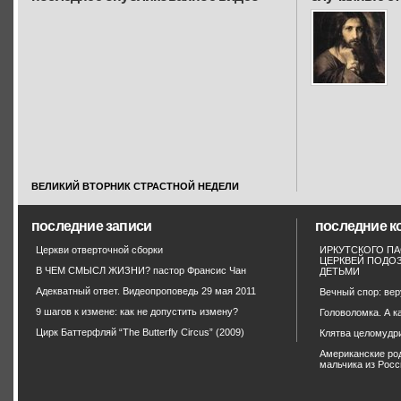
ВЕЛИКИЙ ВТОРНИК СТРАСТНОЙ НЕДЕЛИ
последние записи
последние к
Церкви отверточной сборки
ИРКУТСКОГО П
ЦЕРКВЕЙ ПОДОЗ
В ЧЕМ СМЫСЛ ЖИЗНИ? пастор Франсис Чан
ДЕТЬМИ
Адекватный ответ. Видеопроповедь 29 мая 2011
Вечный спор: вер
9 шагов к измене: как не допустить измену?
Головоломка. А к
Цирк Баттерфляй “The Butterfly Circus” (2009)
Клятва целомудр
Американские ро
мальчика из Росс