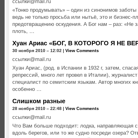
ссылки@mail.ru
«Тонко продумывать» – один из синонимов заботы 
ведь не только просьба или нытьё, это и бизнес-п
предотвращению оскудения. А Бог нам – раз: «Не з
плоть, …
Хуан Ариас «БОГ, В КОТОРОГО Я НЕ В
30 ноября 2010 – 12:02 |
View Comments
ссылки@mail.ru
Хуан Ариас, (род. в Испании в 1932 г, затем, спас
репрессий, много лет провел в Италии), журналист
специалист по семитским языкам. Автор многих кн
особенно …
Слишком разные
28 ноября 2010 – 22:48 |
View Comments
ссылки@mail.ru
Что Вам больше подходит: лодка, направляющая св
вдоль берегов, или то же судно посреди озера? От