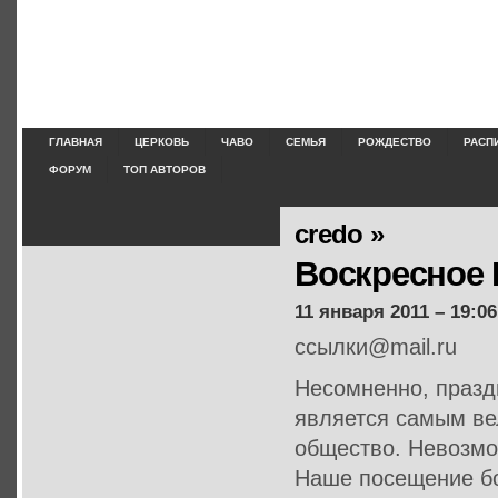
ГЛАВНАЯ
ЦЕРКОВЬ
ЧАВО
СЕМЬЯ
РОЖДЕСТВО
РАСП
ФОРУМ
ТОП АВТОРОВ
credo »
Воскресное 
11 января 2011 – 19:06
ссылки@mail.ru
Несомненно, празд
является самым ве
общество. Невозмо
Наше посещение бо