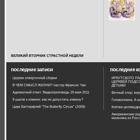
ВЕЛИКИЙ ВТОРНИК СТРАСТНОЙ НЕДЕЛИ
последние записи
последние к
Церкви отверточной сборки
ИРКУТСКОГО П
ЦЕРКВЕЙ ПОДОЗ
В ЧЕМ СМЫСЛ ЖИЗНИ? пастор Франсис Чан
ДЕТЬМИ
Адекватный ответ. Видеопроповедь 29 мая 2011
Вечный спор: вер
9 шагов к измене: как не допустить измену?
Головоломка. А к
Цирк Баттерфляй “The Butterfly Circus” (2009)
Клятва целомудр
Американские ро
мальчика из Росс