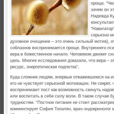
проще. “Чел
зачем он эт
Надежда Ку
консультан
“Навигатор”
серьезно м
духовное очищение – это очень сильный мотив), от
соблазнов воспринимается проще. Внутреннего пс
вера в божественное начало. Человеком движет си
цель. Многие исследования доказали, что вера – 
ресурс, энергетическая подпитка”.
Куда сложнее людям, впервые отважившимся на и
кто не чувствует серьезной мотивации. Не секрет, 
воспринимают пост как возможность скинуть над
или воспитать в себе силу воли. В таком случае бу
трудностям. “Постное питание не стоит рассматрива
комментирует София Топалян, врач-эндокринолог 