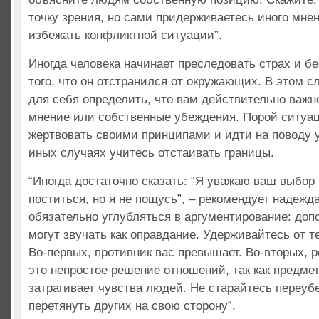
точку зрения, но сами придерживаетесь иного мне
избежать конфликтной ситуации”.
Иногда человека начинает преследовать страх и бе
того, что он отстранился от окружающих. В этом с
для себя определить, что вам действительно важн
мнение или собственные убеждения. Порой ситуац
жертвовать своими принципами и идти на поводу 
иных случаях учитесь отстаивать границы.
“Иногда достаточно сказать: “Я уважаю ваш выбор
поститься, но я не пощусь”, – рекомендует надежд
обязательно углубляться в аргументирование: до
могут звучать как оправдание. Удерживайтесь от т
Во-первых, противник вас превышает. Во-вторых, 
это непростое решение отношений, так как предме
затрагивает чувства людей. Не старайтесь переуб
перетянуть других на свою сторону”.