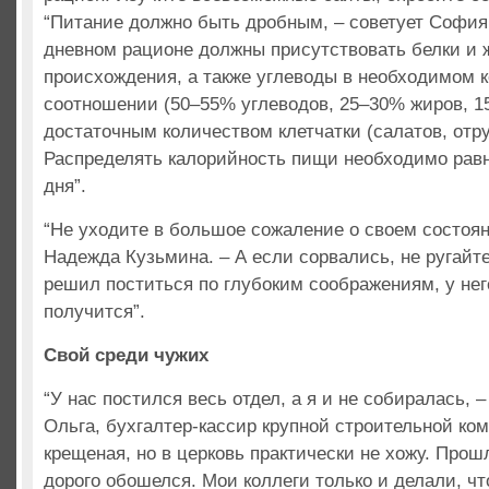
“Питание должно быть дробным, – советует София 
дневном рационе должны присутствовать белки и 
происхождения, а также углеводы в необходимом 
соотношении (50–55% углеводов, 25–30% жиров, 1
достаточным количеством клетчатки (салатов, отр
Распределять калорийность пищи необходимо равн
дня”.
“Не уходите в большое сожаление о своем состоян
Надежда Кузьмина. – А если сорвались, не ругайте
решил поститься по глубоким соображениям, у нег
получится”.
Свой среди чужих
“У нас постился весь отдел, а я и не собиралась, 
Ольга, бухгалтер-кассир крупной строительной ком
крещеная, но в церковь практически не хожу. Прош
дорого обошелся. Мои коллеги только и делали, чт