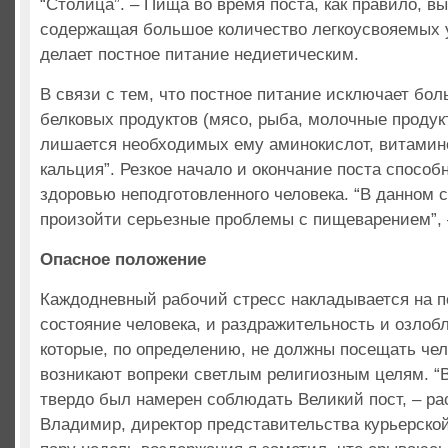
“Столица”. – Пища во время поста, как правило, в
содержащая большое количество легкоусвояемых у
делает постное питание недиетическим.
В связи с тем, что постное питание исключает бол
белковых продуктов (мясо, рыба, молочные продук
лишается необходимых ему аминокислот, витамино
кальция”. Резкое начало и окончание поста способ
здоровью неподготовленного человека. “В данном 
произойти серьезные проблемы с пищеварением”, 
Опасное положение
Каждодневный рабочий стресс накладывается на 
состояние человека, и раздражительность и озлобл
которые, по определению, не должны посещать чел
возникают вопреки светлым религиозным целям. “
твердо был намерен соблюдать Великий пост, – ра
Владимир, директор представительства курьерско