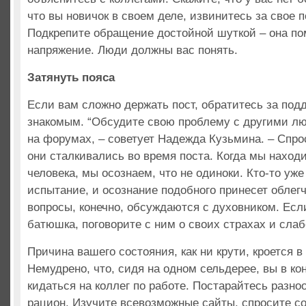
что вы новичок в своем деле, извинитесь за свое 
Подкрепите обращение достойной шуткой – она по
напряжение. Люди должны вас понять.
Затянуть пояса
Если вам сложно держать пост, обратитесь за под
знакомым. “Обсудите свою проблему с другими л
на форумах, – советует Надежда Кузьмина. – Спро
они сталкивались во время поста. Когда мы нахо
человека, мы осознаем, что не одиноки. Кто-то уже
испытание, и осознание подобного принесет облегч
вопросы, конечно, обсуждаются с духовником. Если
батюшка, поговорите с ним о своих страхах и слаб
Причина вашего состояния, как ни крути, кроется в
Немудрено, что, сидя на одном сельдерее, вы в ко
кидаться на коллег по работе. Постарайтесь разно
рацион. Изучите всевозможные сайты, спросите со