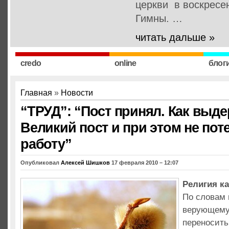
церкви в воскресе
Гимны. …
читать дальше »
credo
online
блог
Главная
»
Новости
“ТРУД”: “Пост принял. Как выд
Великий пост и при этом не пот
работу”
Опубликовал
Алексей Шишков
17 февраля 2010 – 12:07
Религия к
По словам 
верующему
переносить