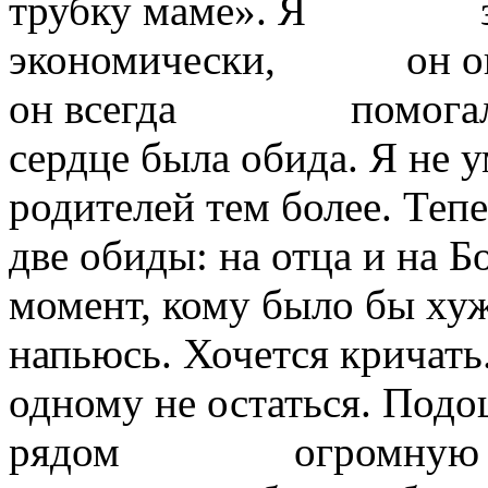
трубку маме». Я зав
экономически, он опла
он всегда помогал 
сердце была обида. Я не 
родителей тем более. Теп
две обиды: на отца и на Бо
момент, кому было бы 
напьюсь. Хочется кричать
одному не остаться. Подо
рядом огромную с