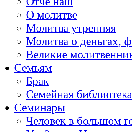
Отче наш
О молитве
Молитва утренняя
Молитва о деньгах, 
Великие молитвенни
Семьям
Брак
Семейная библиотека
Семинары
Человек в большом г