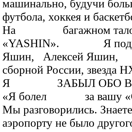
машинально, будучи боль
футбола, хоккея и баске
На багажном талоне 
«YASHIN». Я 
Яшин, Алексей Яши
сборной России, звезда Н
Я ЗАБЫЛ ОБО ВСЕМ.
«Я болел за вашу «Отт
Мы разговорились. Знаете
аэропорту не было другого