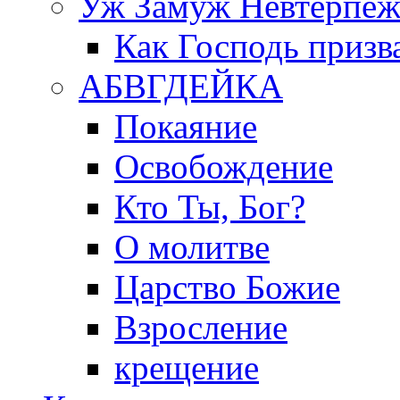
Уж Замуж Невтерпе
Как Господь призв
АБВГДЕЙКА
Покаяние
Освобождение
Кто Ты, Бог?
О молитве
Царство Божие
Взросление
крещение