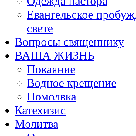
Одежда пастора
Евангельское пробуж
свете
Вопросы священнику
ВАША ЖИЗНЬ
Покаяние
Водное крещение
Помолвка
Катехизис
Молитва