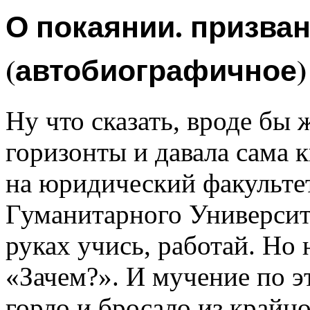
О покаянии. призвани
(автобиографичное)
Ну что сказать, вроде бы 
горизонты и давала сама 
на юридический факульте
Гуманитарного Университе
руках учись, работай. Но 
«Зачем?». И мучение по э
горло и бросало из крайно