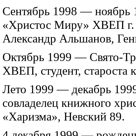
Сентябрь 1998 — ноябрь
«Христос Миру» ХВЕП г. 
Александр Альшанов, Ген
Октябрь 1999 — Свято-Тр
ХВЕП, студент, староста к
Лето 1999 — декабрь 199
совладелец книжного хрис
«Харизма», Невский 89.
4 декабря 1999 — рожден