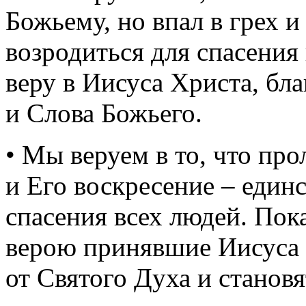
Божьему, но впал в грех 
возродиться для спасения
веру в Иисуса Христа, бл
и Слова Божьего.
• Мы веруем в то, что пр
и Его воскресение – един
спасения всех людей. Пок
верою принявшие Иисуса
от Святого Духа и станов