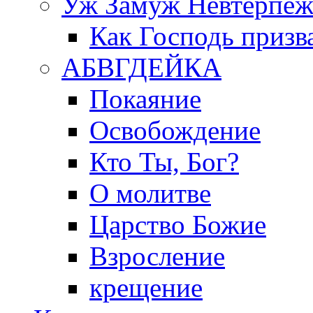
Уж Замуж Невтерпе
Как Господь призв
АБВГДЕЙКА
Покаяние
Освобождение
Кто Ты, Бог?
О молитве
Царство Божие
Взросление
крещение