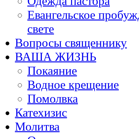
Одежда пастора
Евангельское пробуж
свете
Вопросы священнику
ВАША ЖИЗНЬ
Покаяние
Водное крещение
Помолвка
Катехизис
Молитва