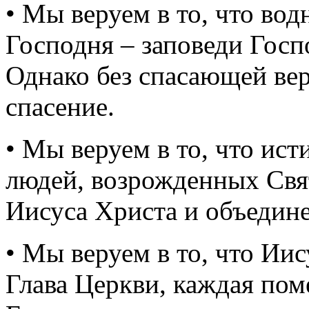
• Мы веруем в то, что во
Господня – заповеди Гос
Однако без спасающей ве
спасение.
• Мы веруем в то, что ист
людей, возрожденных Свя
Иисуса Христа и объедин
• Мы веруем в то, что Ии
Глава Церкви, каждая пом