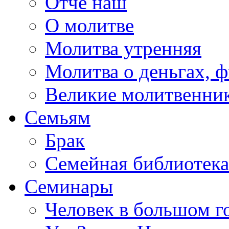
Отче наш
О молитве
Молитва утренняя
Молитва о деньгах, 
Великие молитвенни
Семьям
Брак
Семейная библиотека
Семинары
Человек в большом г