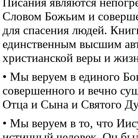
Писания являются непог
Словом Божьим и соверш
для спасения людей. Книг
единственным высшим авт
христианской веры и жизн
• Мы веруем в единого Бо
совершенного и вечно сущ
Отца и Сына и Святого Ду
• Мы веруем в то, что Ии
истинный человек. Он бы