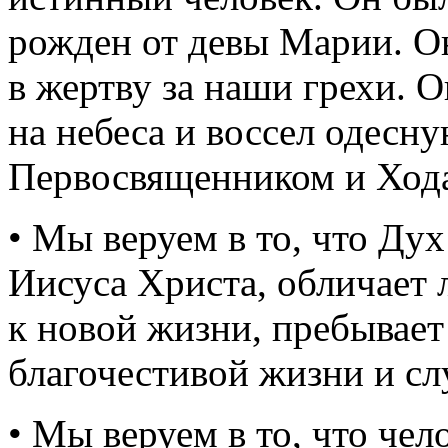
рожден от девы Марии. Он
в жертву за наши грехи. О
на небеса и воссел одесн
Первосвященником и Хода
• Мы веруем в то, что Ду
Иисуса Христа, обличает 
к новой жизни, пребывает
благочестивой жизни и сл
• Мы веруем в то, что чел