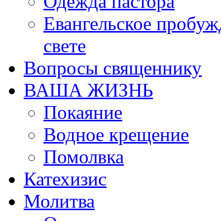
Одежда пастора
Евангельское пробуж
свете
Вопросы священнику
ВАША ЖИЗНЬ
Покаяние
Водное крещение
Помолвка
Катехизис
Молитва