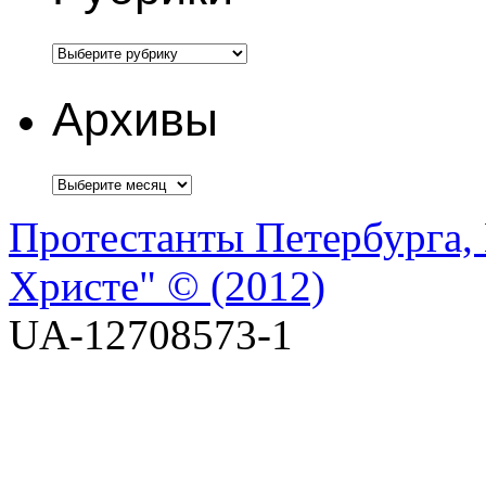
Архивы
Протестанты Петербурга, 
Христе" © (2012)
UA-12708573-1