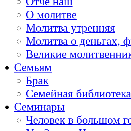
Отче наш
О молитве
Молитва утренняя
Молитва о деньгах, 
Великие молитвенни
Семьям
Брак
Семейная библиотека
Семинары
Человек в большом г