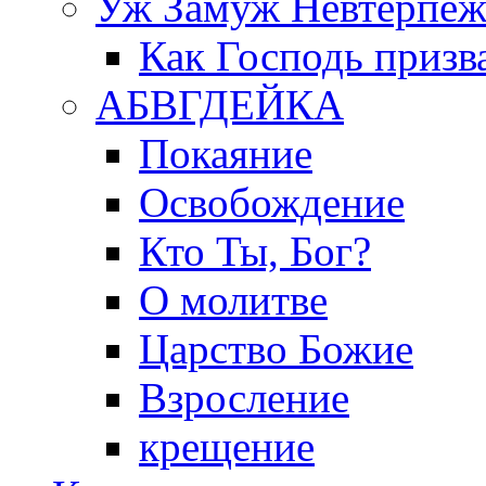
Уж Замуж Невтерпе
Как Господь призв
АБВГДЕЙКА
Покаяние
Освобождение
Кто Ты, Бог?
О молитве
Царство Божие
Взросление
крещение