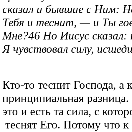
сказал и бывшие с Ним: 
Тебя и теснит, — и Ты го
Мне?
46 Но Иисус сказал: 
Я чувствовал силу, исшед
Кто-то теснит Господа, а 
принципиальная разница. 
это и есть та сила, с кото
теснят Его. Потому что к 