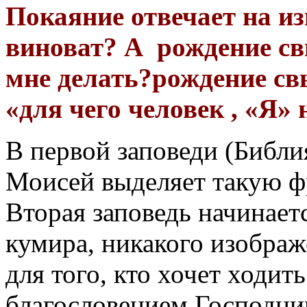
Покаяние отвечает на и
виноват? А рождение св
мне делать?рождение свы
«для чего человек , «Я»
В первой заповеди (Библия
Моисей выделяет такую фр
Вторая заповедь начинает
кумира, никакого изображ
для того, кто хочет ходит
благословением Господним