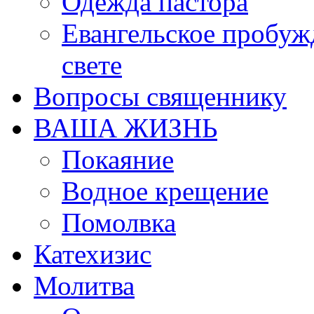
Одежда пастора
Евангельское пробуж
свете
Вопросы священнику
ВАША ЖИЗНЬ
Покаяние
Водное крещение
Помолвка
Катехизис
Молитва