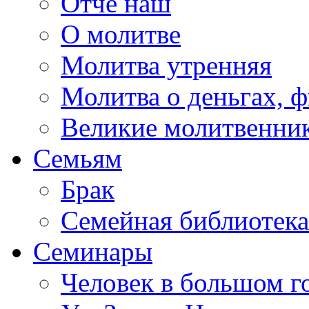
Отче наш
О молитве
Молитва утренняя
Молитва о деньгах, 
Великие молитвенни
Семьям
Брак
Семейная библиотека
Семинары
Человек в большом г