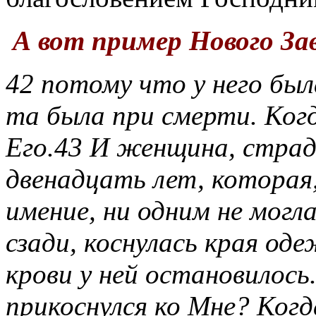
А вот пример Нового За
42 потому что у него был
та была при смерти. Ког
Его.
43 И женщина, страд
двенадцать лет, которая,
имение, ни одним не могл
сзади, коснулась края од
крови у ней остановилось
прикоснулся ко Мне? Ког