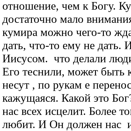
отношение, чем к Богу. К
достаточно мало внимания
кумира можно чего-то ждат
дать, что-то ему не дать.
Иисусом. что делали люди
Его теснили, может быть к
несут , по рукам е перено
кажущаяся. Какой это Бог
нас всех исцелит. Более т
любит. И Он должен нас и