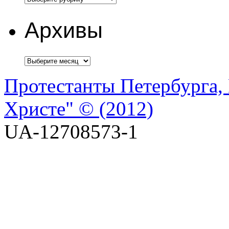
Архивы
Протестанты Петербурга, 
Христе" © (2012)
UA-12708573-1