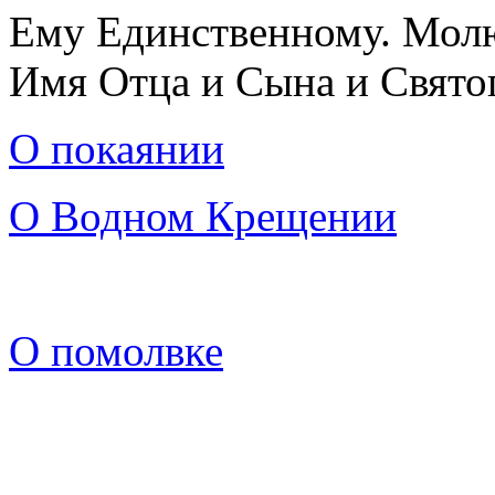
Ему Единственному. Молю
Имя Отца и Сына и Свято
О покаянии
О Водном Крещении
О помолвке