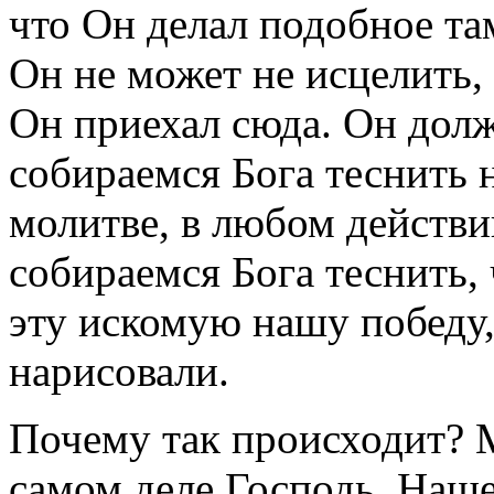
что Он делал подобное та
Он не может не исцелить, 
Он приехал сюда. Он дол
собираемся Бога теснить 
молитве, в любом действи
собираемся Бога теснить,
эту искомую нашу победу,
нарисовали.
Почему так происходит? М
самом деле Господь, Наш