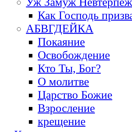
Уж Замуж Невтерпе
Как Господь призв
АБВГДЕЙКА
Покаяние
Освобождение
Кто Ты, Бог?
О молитве
Царство Божие
Взросление
крещение